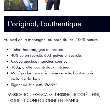
L'original, l'authentique
Au pied de la montagne, au bord du lac, 100% nature.
T-shirt homme, gris anthracite.
40% coton recyclé, 60% polyester recyclé.
Coupe ajustée, manches courtes.
180g, gratté touché doux intérieur.
Motif poche tissu gris chiné recyclé, bouton buis
véritable du Jura.
Signature étiquette "Storks".
FABRICATION FRANÇAISE. DESSINÉ, TRICOTÉ, TEINT,
BRODÉ ET CONFECTIONNÉ EN FRANCE.