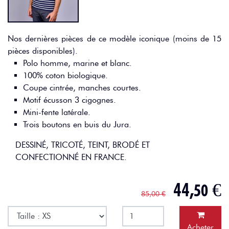
Nos dernières pièces de ce modèle iconique (moins de 15
pièces disponibles).
Polo homme, marine et blanc.
100% coton biologique.
Coupe cintrée, manches courtes.
Motif écusson 3 cigognes.
Mini-fente latérale.
Trois boutons en buis du Jura.
DESSINÉ, TRICOTÉ, TEINT, BRODÉ ET
CONFECTIONNÉ EN FRANCE.
44,
€
50
85,00 €
Acheter