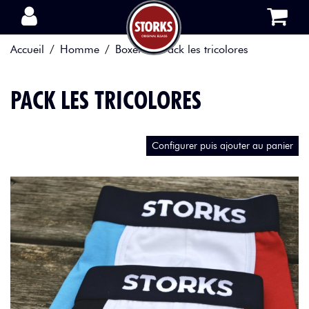
Aller au contenu
Accueil
Homme
Boxers
Pack les tricolores
PACK LES TRICOLORES
Configurer puis ajouter au panier