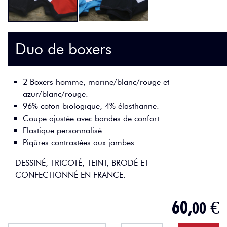
Duo de boxers
2 Boxers homme, marine/blanc/rouge et
azur/blanc/rouge.
96% coton biologique, 4% élasthanne.
Coupe ajustée avec bandes de confort.
Elastique personnalisé.
Piqûres contrastées aux jambes.
DESSINÉ, TRICOTÉ, TEINT, BRODÉ ET
CONFECTIONNÉ EN FRANCE.
60,
€
00