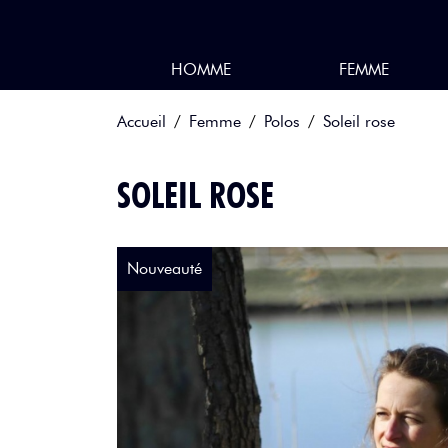
HOMME
FEMME
Aller au contenu
Accueil
Femme
Polos
Soleil rose
SOLEIL ROSE
Nouveauté