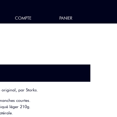
COMPTE
PANIER
original, par Storks.
manches courtes.
iqué léger 210g.
atérale.