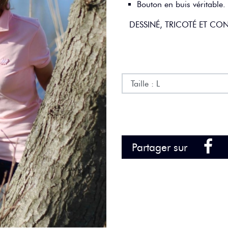
Bouton en buis véritable.
DESSINÉ, TRICOTÉ ET C
Fac
Partager sur