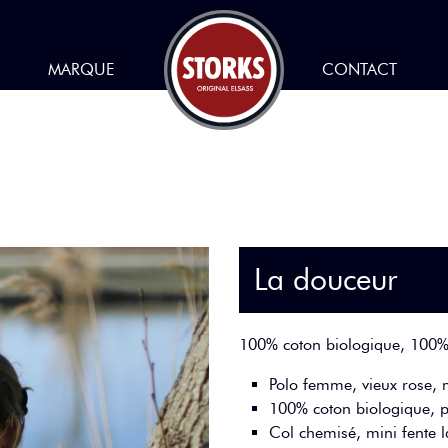
MARQUE
CONTACT
La douceur
100% coton biologique, 100% 
Polo femme, vieux rose, 
100% coton biologique, p
Col chemisé, mini fente l