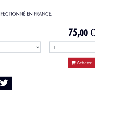
ONFECTIONNÉ EN FRANCE
.
75,
€
00
Acheter
ebook
Twitter